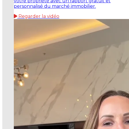
votre propriété avec un rapport gratuit et
personnalisé du marché immobilier.
Regarder la vidéo