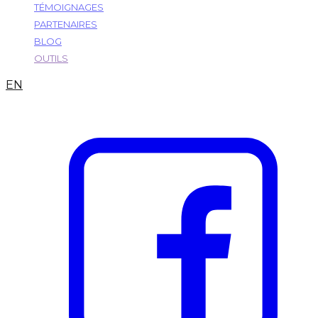
TÉMOIGNAGES
PARTENAIRES
BLOG
OUTILS
EN