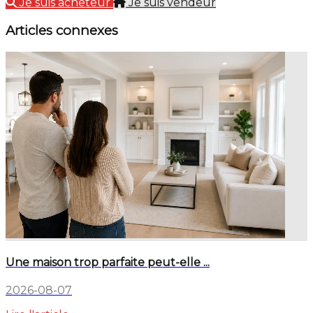
Je suis acheteur
Je suis vendeur
Articles connexes
Une maison trop parfaite peut-elle ...
2026-08-07