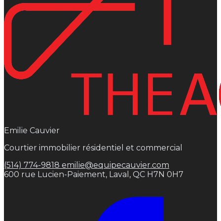
Emilie Cauvier
Courtier immobilier résidentiel et commercial
(514) 774-9818
emilie@equipecauvier.com
600 rue Lucien-Paiement, Laval, QC H7N 0H7