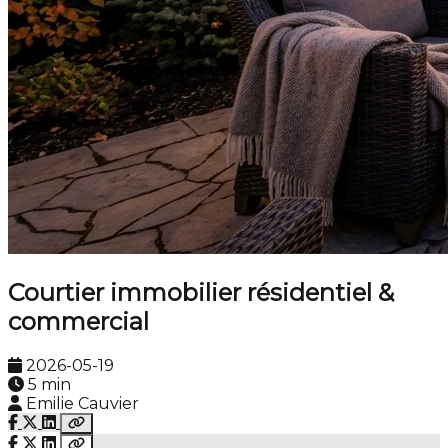
Courtier immobilier résidentiel &
commercial
2026-05-19
5 min
Emilie Cauvier