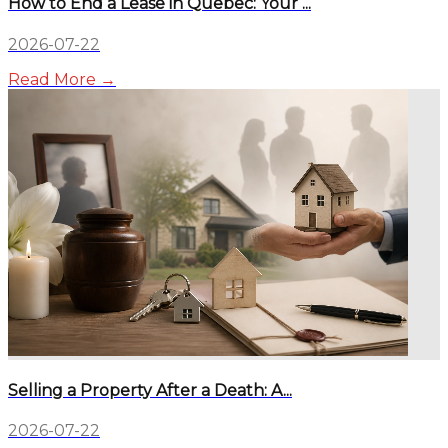
How to End a Lease in Quebec: Your ...
2026-07-22
Read More →
Selling a Property After a Death: A...
2026-07-22