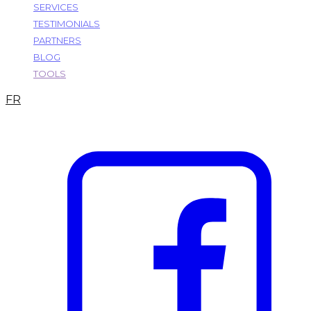
SERVICES
TESTIMONIALS
PARTNERS
BLOG
TOOLS
FR