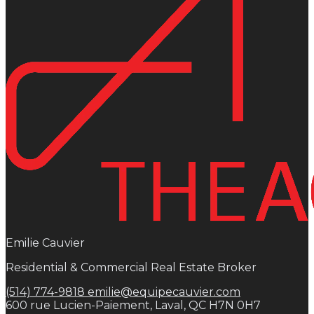
Emilie Cauvier
Residential & Commercial Real Estate Broker
(514) 774-9818
emilie@equipecauvier.com
600 rue Lucien-Paiement, Laval, QC H7N 0H7