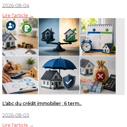
2026-08-04
Lire l'article →
L'abc du crédit immobilier : 6 term...
2026-08-03
Lire l'article →