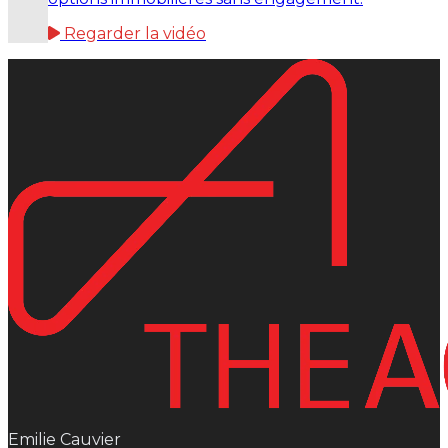
Regarder la vidéo
Emilie Cauvier