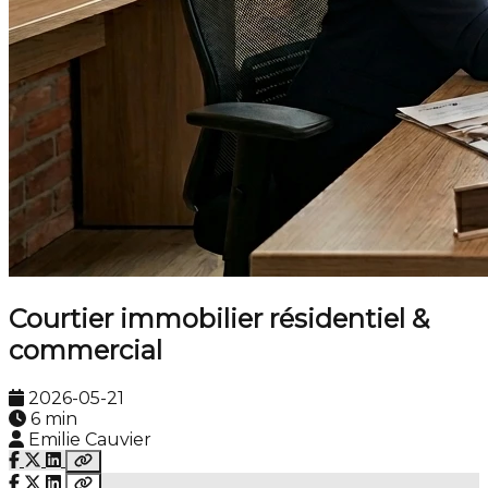
Courtier immobilier résidentiel &
commercial
2026-05-21
6 min
Emilie Cauvier