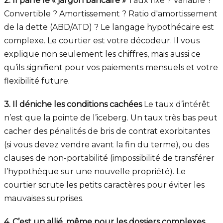
2. Il parle le « jargon bancaire »
Taux fixe ? Variable ?
Convertible ? Amortissement ? Ratio d'amortissement
de la dette (ABD/ATD) ? Le langage hypothécaire est
complexe. Le courtier est votre décodeur. Il vous
explique non seulement les chiffres, mais aussi ce
qu’ils signifient pour vos paiements mensuels et votre
flexibilité future.
3. Il déniche les conditions cachées
Le taux d’intérêt
n’est que la pointe de l’iceberg. Un taux très bas peut
cacher des pénalités de bris de contrat exorbitantes
(si vous devez vendre avant la fin du terme), ou des
clauses de non-portabilité (impossibilité de transférer
l’hypothèque sur une nouvelle propriété). Le
courtier scrute les petits caractères pour éviter les
mauvaises surprises.
4. C’est un allié, même pour les dossiers complexes