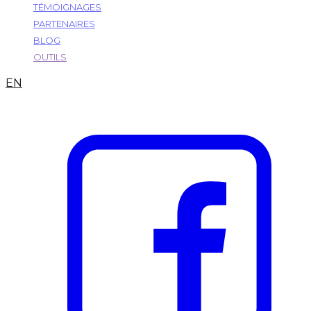
TÉMOIGNAGES
PARTENAIRES
BLOG
OUTILS
EN