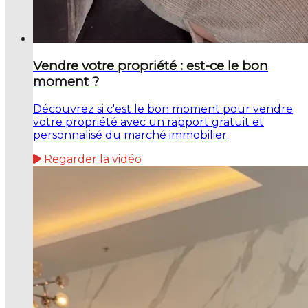
Vendre votre propriété : est-ce le bon
moment ?
Découvrez si c'est le bon moment pour vendre
votre propriété avec un rapport gratuit et
personnalisé du marché immobilier.
Regarder la vidéo