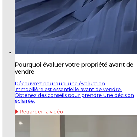
Pourquoi évaluer votre propriété avant de
vendre
Découvrez pourquoi une évaluation
immobilière est essentielle avant de vendre.
Obtenez des conseils pour prendre une décision
éclairée.
Regarder la vidéo