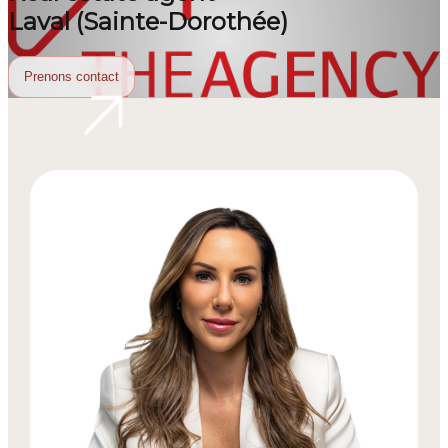
Laval (Sainte-Dorothée)
Prenons contact