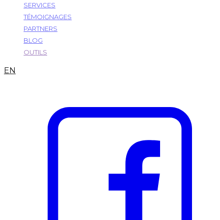
SERVICES
TÉMOIGNAGES
PARTNERS
BLOG
OUTILS
EN