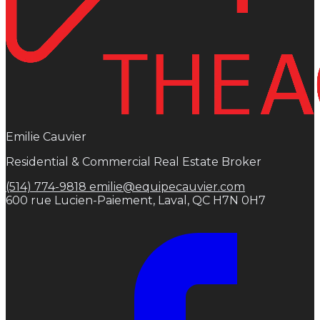
Emilie Cauvier
Residential & Commercial Real Estate Broker
(514) 774-9818
emilie@equipecauvier.com
600 rue Lucien-Paiement, Laval, QC H7N 0H7