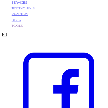
SERVICES
TESTIMONIALS
PARTNERS
BLOG
TOOLS
FR