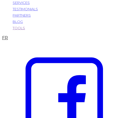
SERVICES
TESTIMONIALS
PARTNERS
BLOG
TOOLS
FR