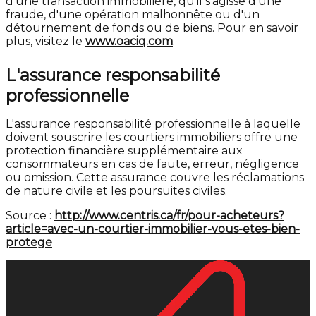
d'une transaction immobilière, qu'il s'agisse d'une
fraude, d'une opération malhonnête ou d'un
détournement de fonds ou de biens. Pour en savoir
plus, visitez le
www.oaciq.com
.
L'assurance responsabilité
professionnelle
L'assurance responsabilité professionnelle à laquelle
doivent souscrire les courtiers immobiliers offre une
protection financière supplémentaire aux
consommateurs en cas de faute, erreur, négligence
ou omission. Cette assurance couvre les réclamations
de nature civile et les poursuites civiles.
Source :
http://www.centris.ca/fr/pour-acheteurs?
article=avec-un-courtier-immobilier-vous-etes-bien-
protege