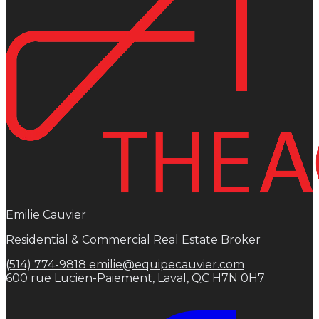
Emilie Cauvier
Residential & Commercial Real Estate Broker
(514) 774-9818
emilie@equipecauvier.com
600 rue Lucien-Paiement, Laval, QC H7N 0H7