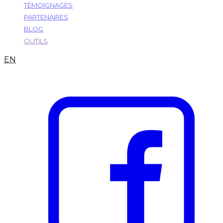
TÉMOIGNAGES
PARTENAIRES
BLOG
OUTILS
EN