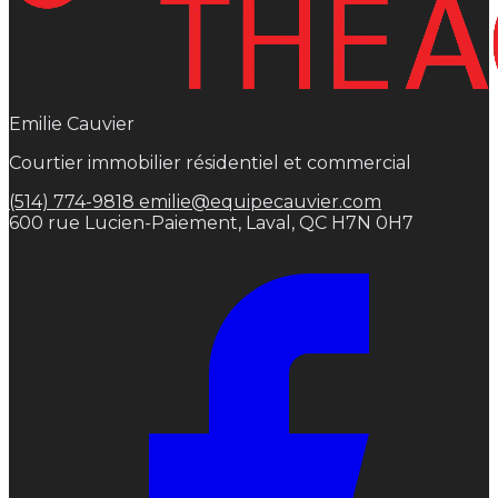
Emilie Cauvier
Courtier immobilier résidentiel et commercial
(514) 774-9818
emilie@equipecauvier.com
600 rue Lucien-Paiement, Laval, QC H7N 0H7