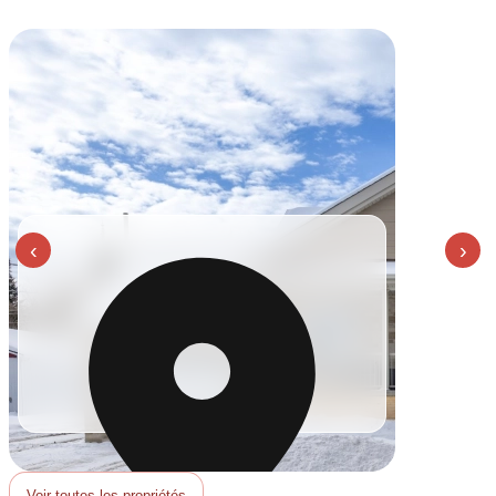
‹
›
Voir toutes les propriétés