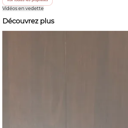
Vidéos en vedette
Découvrez plus
Mascouche
Vendu
Maison à étages