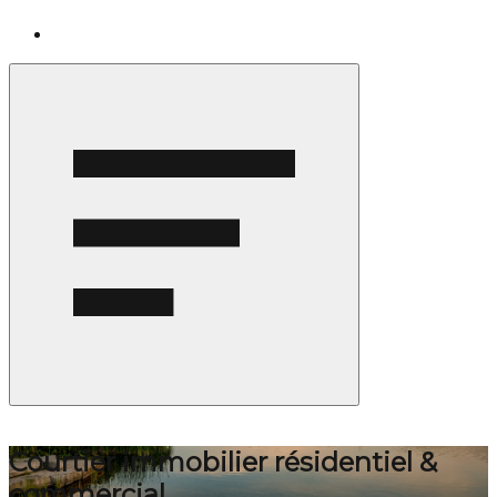
Courtier immobilier résidentiel &
commercial