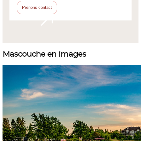
Prenons contact
Mascouche en images