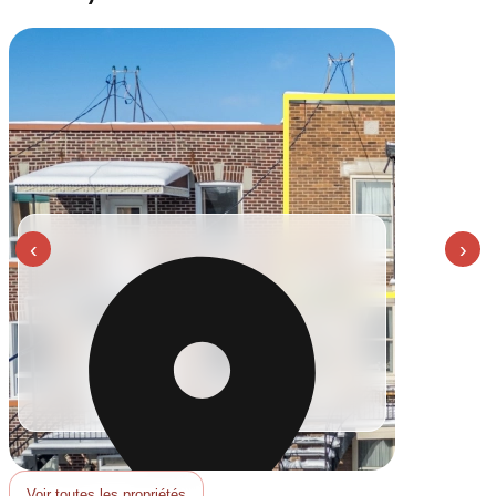
‹
›
Voir toutes les propriétés