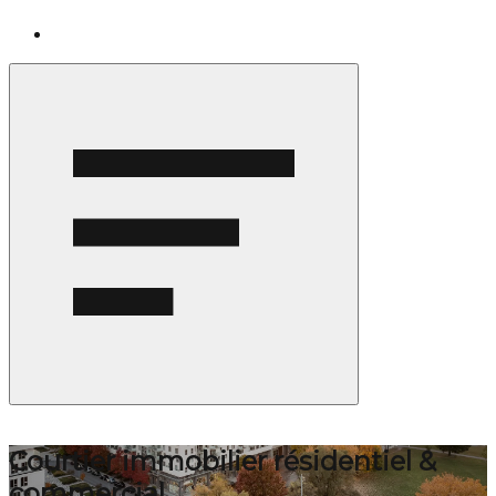
Courtier immobilier résidentiel &
commercial