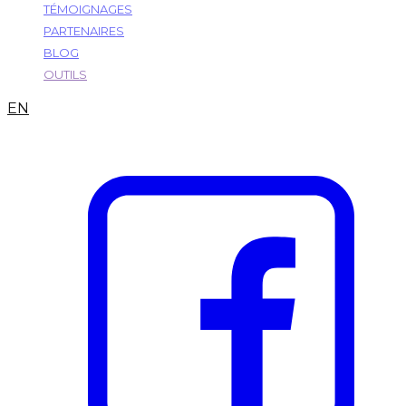
TÉMOIGNAGES
PARTENAIRES
BLOG
OUTILS
EN