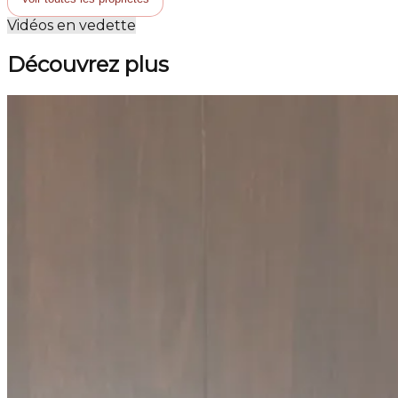
Vidéos en vedette
Découvrez plus
Montréal (Rosemont/La Petite-Patrie)
Appartement
Vendu