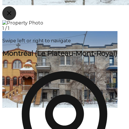
1
/
1
Swipe left or right to navigate
Montréal (Le Plateau-Mont-Royal)