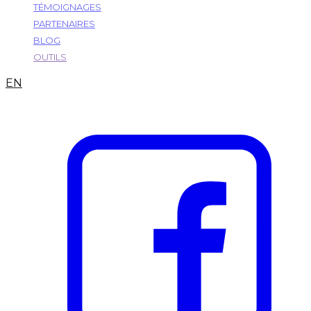
TÉMOIGNAGES
PARTENAIRES
BLOG
OUTILS
EN