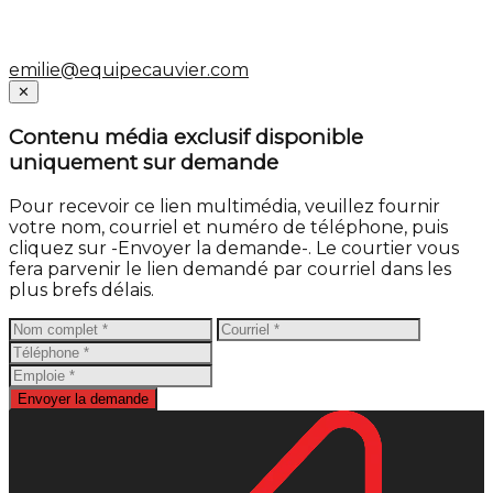
emilie@equipecauvier.com
Close
✕
Contenu média exclusif disponible
uniquement sur demande
Pour recevoir ce lien multimédia, veuillez fournir
votre nom, courriel et numéro de téléphone, puis
cliquez sur -Envoyer la demande-. Le courtier vous
fera parvenir le lien demandé par courriel dans les
plus brefs délais.
Envoyer la demande