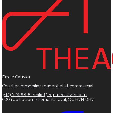
Emilie Cauvier
Courtier immobilier résidentiel et commercial
(514) 774-9818
emilie@equipecauvier.com
600 rue Lucien-Paiement, Laval, QC H7N 0H7