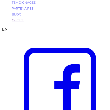
TÉMOIGNAGES
PARTENAIRES
BLOG
OUTILS
EN