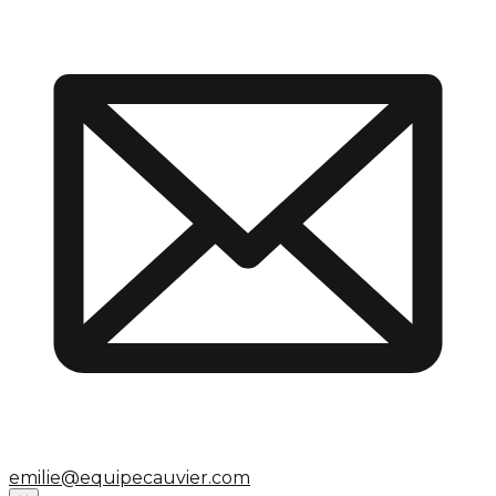
emilie@equipecauvier.com