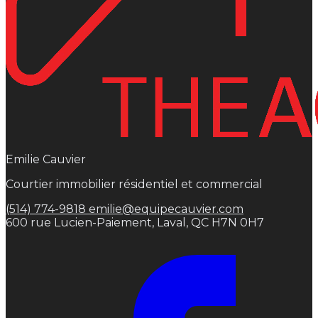
Emilie Cauvier
Courtier immobilier résidentiel et commercial
(514) 774-9818
emilie@equipecauvier.com
600 rue Lucien-Paiement, Laval, QC H7N 0H7