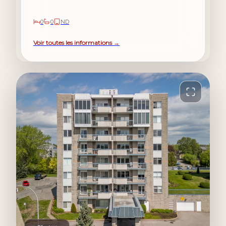
0
0
ND
Voir toutes les informations →