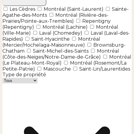
Les Cèdres
Montréal (Saint-Laurent)
Sainte-
Agathe-des-Monts
Montréal (Rivière-des-
Prairies/Pointe-aux-Trembles)
Repentigny
(Repentigny)
Montréal (Lachine)
Montréal
(Ville-Marie)
Laval (Chomedey)
Laval (Laval-des-
Rapides)
Saint-Hyacinthe
Montréal
(Mercier/Hochelaga-Maisonneuve)
Brownsburg-
Chatham
Saint-Michel-des-Saints
Montréal
(Côte-des-Neiges/Notre-Dame-de-Grâce)
Montréal
(Le Plateau-Mont-Royal)
Montréal (Rosemont/La
Petite-Patrie)
Mascouche
Saint-Lin/Laurentides
Type de propriété