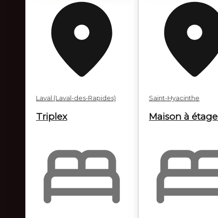
Vendu
Vendu
Laval (Laval-des-Rapides)
Saint-Hyacinthe
Triplex
Maison à étage