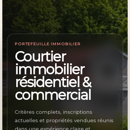
PORTEFEUILLE IMMOBILIER
Courtier
immobilier
résidentiel &
commercial
Critères complets, inscriptions
actuelles et propriétés vendues réunis
dans une expérience claire et