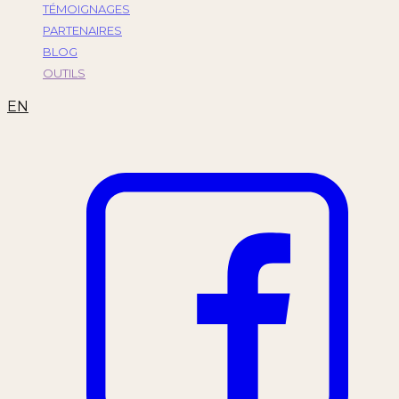
TÉMOIGNAGES
PARTENAIRES
BLOG
OUTILS
EN