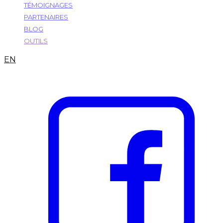
TÉMOIGNAGES
PARTENAIRES
BLOG
OUTILS
EN