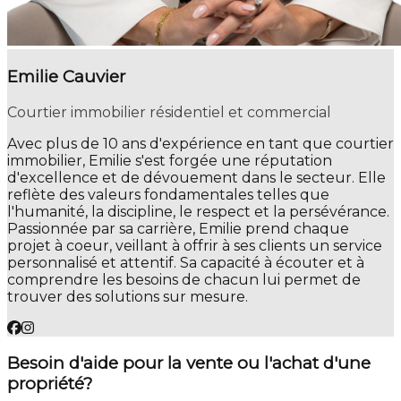
Emilie Cauvier
Courtier immobilier résidentiel et commercial
Avec plus de 10 ans d'expérience en tant que courtier
immobilier, Emilie s'est forgée une réputation
d'excellence et de dévouement dans le secteur. Elle
reflète des valeurs fondamentales telles que
l'humanité, la discipline, le respect et la persévérance.
Passionnée par sa carrière, Emilie prend chaque
projet à coeur, veillant à offrir à ses clients un service
personnalisé et attentif. Sa capacité à écouter et à
comprendre les besoins de chacun lui permet de
trouver des solutions sur mesure.
Besoin d'aide pour la vente ou l'achat d'une
propriété?